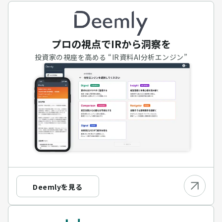
プロの視点でIRから洞察を
投資家の視座を高める “IR資料AI分析エンジン”
Deemlyを見る