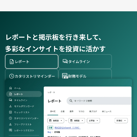
レポートと掲示板を行き来して、
多彩なインサイトを投資に活かす
レポート
タイムライン
カタリストリマインダー
財務モデル