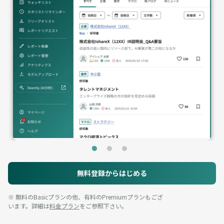
無料登録からはじめる
※ 無料のBasicプランの他、有料のPremiumプランもござ
います。詳細は
料金プラン
をご参照下さい。