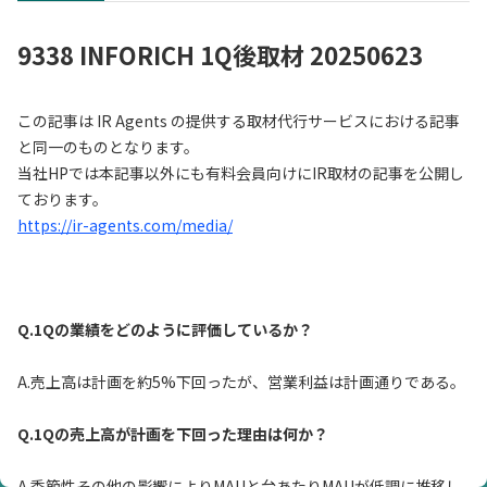
9338 INFORICH 1Q後取材 20250623
この記事は IR Agents の提供する取材代行サービスにおける記事
と同一のものとなります。
当社HPでは本記事以外にも有料会員向けにIR取材の記事を公開し
ております。
https://ir-agents.com/media/
Q.1Qの業績をどのように評価しているか？
A.売上高は計画を約5%下回ったが、営業利益は計画通りである。
Q.1Qの売上高が計画を下回った理由は何か？
A.季節性その他の影響によりMAUと台あたりMAUが低調に推移し