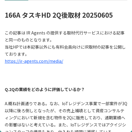
166A タスキHD 2Q後取材 20250605
この記事は IR Agents の提供する取材代行サービスにおける記事
と同一のものとなります。
当社HPでは本記事以外にも有料会員向けにIR取材の記事を公開し
ております。
https://ir-agents.com/media/
Q.2Qの業績をどのように評価しているか？
A.概ね計画通りである。なお、IoTレジデンス事業で一部案件が3Q
以降に後ろ倒しとなったが、その売上補填として資産コンサルテ
ィングにおいて新規を含む物件を2Qに販売しており、通期業績へ
の影響はないと考えている。また、IoTレジデンスではアクイジシ
ョンスタッフの増員もあり、仕入れも順調に推移している。