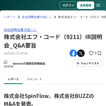
ログイン
会員登録
レポート
会社説明会書き起こし
株式会社エフ・コード（9211）IR
会社説明会書き起こし株式会社エフ・コード（9211）IR説明会_Q&
会社説明会書き起こし
株式会社エフ・コード（9211）IR説明
会_Q&A要旨
1
2025/01/23 10:44
kenmo＠湘南投資勉強会
ウォッチリスト
レポート
コメント
0
株式会社SpinFlow、株式会社BUZZの
M&Aを発表。