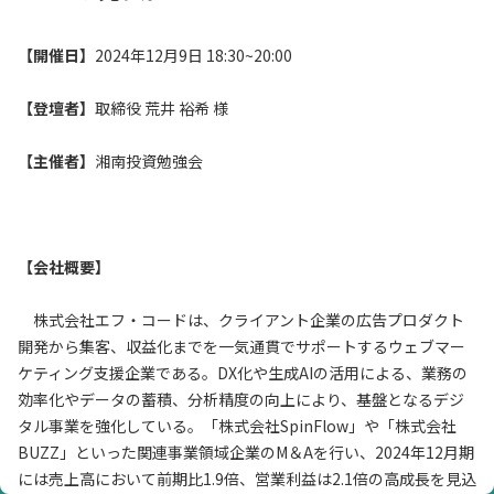
【開催日】
2024年12月9日 18:30~20:00
【登壇者】
取締役 荒井 裕希 様
【主催者】
湘南投資勉強会
【会社概要】
株式会社エフ・コードは、クライアント企業の広告プロダクト
開発から集客、収益化までを一気通貫でサポートするウェブマー
ケティング支援企業である。DX化や生成AIの活用による、業務の
効率化やデータの蓄積、分析精度の向上により、基盤となるデジ
タル事業を強化している。「株式会社SpinFlow」や「株式会社
BUZZ」といった関連事業領域企業のM＆Aを行い、2024年12月期
には売上高において前期比1.9倍、営業利益は2.1倍の高成長を見込