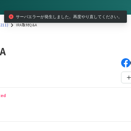
サーバエラーが発生しました。再度やり直してください。
211)
IRA取材Q&A
材Q&A
A
ted