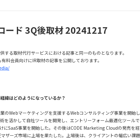
コード 3Q後取材 20241217
ts の提供する取材代行サービスにおける記事と同一のものとなります。
も有料会員向けにIR取材の記事を公開しております。
edia/
の経緯はどのようになっているか？
、企業のWebマーケティングを支援するWebコンサルティング事業を開始し
術を活かして自社ツールを開発し、エントリーフォーム最適化ツールであるf
aaS事業を開始した。その後はCODE Marketing Cloudの発売を経
東証マザーズ市場に上場を果たした。上場後は、クライアントの幅広い課