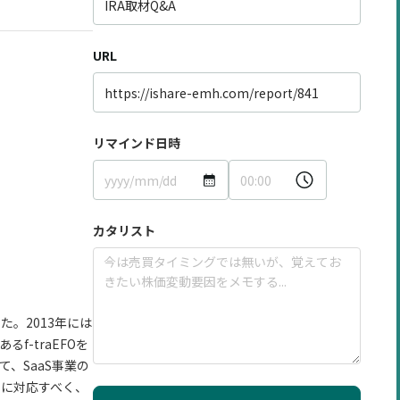
URL
リマインド日時
カタリスト
た。2013年には
-traEFOを
て、SaaS事業の
題に対応すべく、