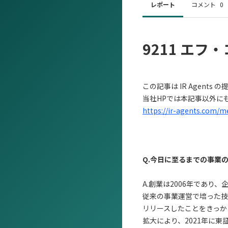
レポート
コメント
0
9211 エフ・
この記事は IR Agen
当社HPでは本記事以外に
https://ir-agents.com/m
Q.今日に至るまでの事業
A.創業は2006年であり
従来の事業運営で培った技
リリースしたことをきっかけにS
拡大により、2021年に