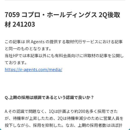
7059 コプロ・ホールディングス 2Q後取
材 241203
この記事は IR Agents の提供する取材代行サービスにおける記事
と同一のものとなります。
当社HPでは本記事以外にも有料会員向けにIR取材の記事を公開し
ております。
https://ir-agents.com/media/
Q.上期の採用は順調であるという認識で良いか？
A.その認識で問題なく、1Qは計画より約200名多く採用できた
が、待機率が上昇したため、2Qは待機率減少のために営業人員を
投下しながら、採用を抑制した。なお、上期の採用者数はほぼ計