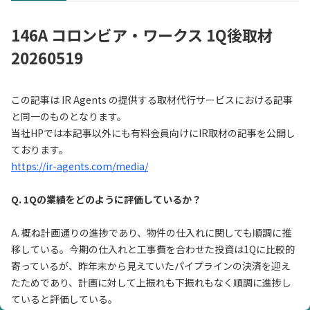
146A コロンビア・ワークス 1Q後取材
20260519
この記事は IR Agents の提供する取材代行サービスにおける記事
と同一のものとなります。
当社HPでは本記事以外にも有料会員向けにIR取材の記事を公開し
ております。
https://ir-agents.com/media/
Q. 1Qの業績をどのように評価しているか？
A. 概ね計画通りの進捗であり、物件の仕入れに関しても順調に推
移している。今期の仕入れと工事費を合わせた投資は1Qに比較的
寄っているが、昨年末から見えていたパイプラインの決済を迎え
たためであり、計画に対して上振れも下振れもなく順調に進捗し
ていると評価している。