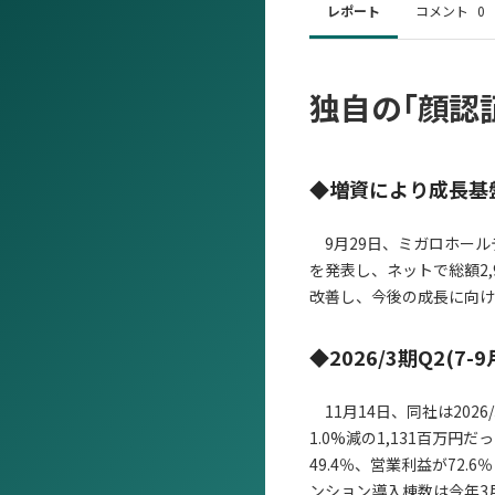
レポート
コメント
0
独自の｢顔認
◆増資により成長基
9月29日、ミガロホール
を発表し、ネットで総額2,
改善し、今後の成長に向け
◆2026/3期Q2(7
11月14日、同社は2026
1.0%減の1,131百万
49.4％、営業利益が72
ンション導入棟数は今年3月